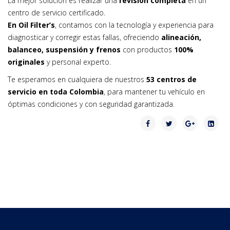
La mejor solución es realizar una
revisión completa
en un
centro de servicio certificado.
En Oil Filter’s
, contamos con la tecnología y experiencia para
diagnosticar y corregir estas fallas, ofreciendo
alineación,
balanceo, suspensión y frenos
con productos
100%
originales
y personal experto.
Te esperamos en cualquiera de nuestros
53 centros de
servicio en toda Colombia
, para mantener tu vehículo en
óptimas condiciones y con seguridad garantizada.