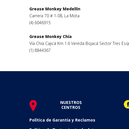
Grease Monkey Medellín
Carrera 70 # 1-08, La Mota
(4) 6046915
Grease Monkey Chía
Vía Chía Cajicá Km 1.6 Vereda Bojacá Sector Tres Esq
(1) 8844367
NUESTROS
CENTROS
Política de Garantía y Reclamos