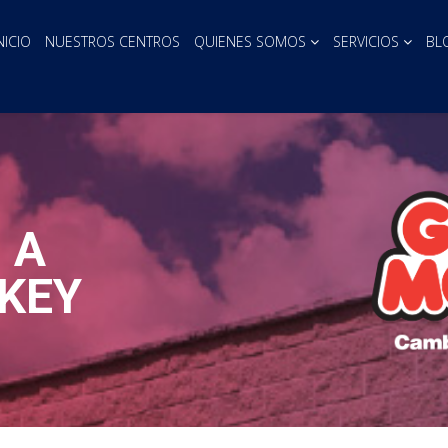
NICIO
NUESTROS CENTROS
QUIENES SOMOS
SERVICIOS
BL
 A
KEY