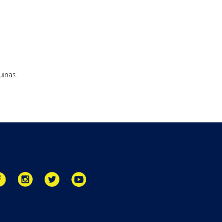
uinas.