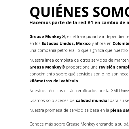
QUIÉNES SOM
Hacemos parte de la red #1 en cambio de a
Grease Monkey®
, es el franquiciante independie
en los
Estados Unidos, México
y ahora en
Colomb
una compañía petrolera, lo que significa que nuestr
Nuestra línea completa de otros servicios de manten
Grease Monkey®
proporciona una
revisión comp
conocimiento sobre qué servicios son o no son ne
kilómetros del vehículo
.
Nuestros técnicos están certificados por la GMI Univ
Usamos solo aceites de
calidad mundial
para su se
Nuestra promesa de servicio se basa en la
plena sa
Conoce más sobre Grease Monkey entrando a su pá