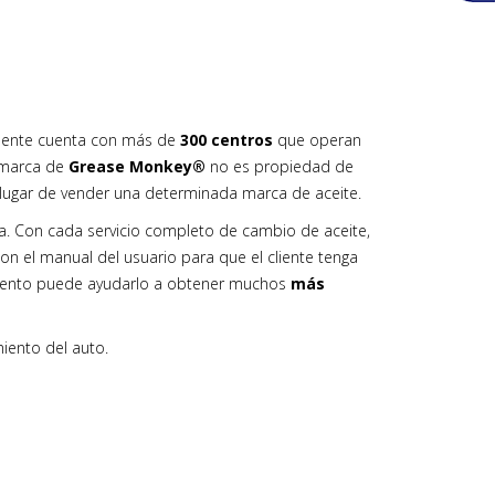
lmente cuenta con más de
300 centros
que operan
 marca de
Grease Monkey®
no es propiedad de
 lugar de vender una determinada marca de aceite.
ra. Con cada servicio completo de cambio de aceite,
n el manual del usuario para que el cliente tenga
miento puede ayudarlo a obtener muchos
más
iento del auto.