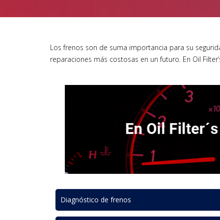
Los frenos son de suma importancia para su segurid
reparaciones más costosas en un futuro. En Oil Filter
Diagnóstico de frenos