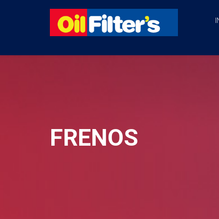
I
FRENOS