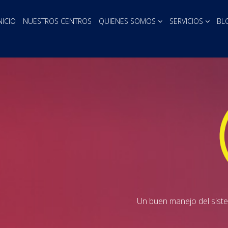
NICIO
NUESTROS CENTROS
QUIENES SOMOS
SERVICIOS
BL
Un buen manejo del sist