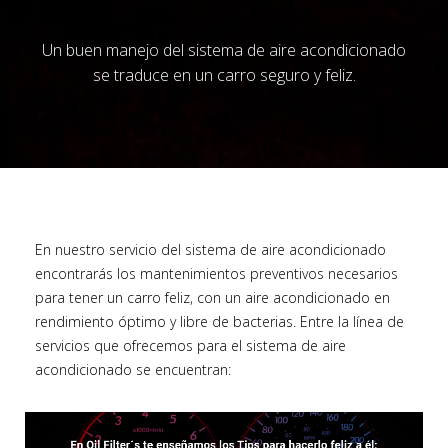
Un buen manejo del sistema de aire acondicionado
se traduce en un carro seguro y feliz.
En nuestro servicio del sistema de aire acondicionado
encontrarás los mantenimientos preventivos necesarios
para tener un carro feliz, con un aire acondicionado en
rendimiento óptimo y libre de bacterias. Entre la línea de
servicios que ofrecemos para el sistema de aire
acondicionado se encuentran: