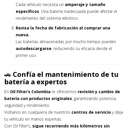
Cada vehículo necesita un
amperaje y tamaño
específicos
. Una batería inadecuada puede afectar el
rendimiento del sistema eléctrico.
Revisa la fecha de fabricación al comprar una
nueva.
Las baterías almacenadas por mucho tiempo pueden
autodescargarse
, reduciendo su eficacia desde el
primer uso.
🚗
Confía el mantenimiento de tu
batería a expertos
En
Oil Filter’s Colombia
te ofrecemos
revisión y cambio de
batería con productos originales
, garantizando potencia,
seguridad y rendimiento.
Visítanos en cualquiera de nuestros
centros de servicio
y deja
tu vehículo en manos expertas.
Con Oil Filter’s,
sigue recorriendo más kilómetros sin