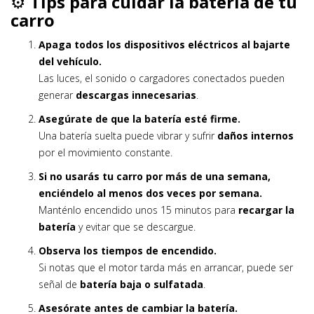
⚙️
Tips para cuidar la batería de tu
carro
Apaga todos los dispositivos eléctricos al bajarte
del vehículo.
Las luces, el sonido o cargadores conectados pueden
generar
descargas innecesarias
.
Asegúrate de que la batería esté firme.
Una batería suelta puede vibrar y sufrir
daños internos
por el movimiento constante.
Si no usarás tu carro por más de una semana,
enciéndelo al menos dos veces por semana.
Manténlo encendido unos 15 minutos para
recargar la
batería
y evitar que se descargue.
Observa los tiempos de encendido.
Si notas que el motor tarda más en arrancar, puede ser
señal de
batería baja o sulfatada
.
Asesórate antes de cambiar la batería.