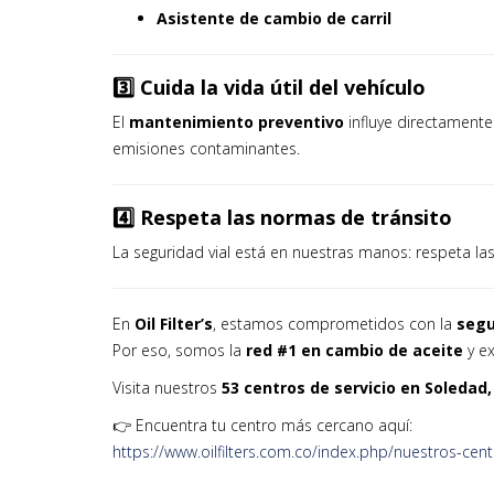
Asistente de cambio de carril
3️⃣ Cuida la vida útil del vehículo
El
mantenimiento preventivo
influye directamente
emisiones contaminantes.
4️⃣ Respeta las normas de tránsito
La seguridad vial está en nuestras manos: respeta la
En
Oil Filter’s
, estamos comprometidos con la
segu
Por eso, somos la
red #1 en cambio de aceite
y e
Visita nuestros
53 centros de servicio en Soledad,
👉 Encuentra tu centro más cercano aquí:
https://www.oilfilters.com.co/index.php/nuestros-cen