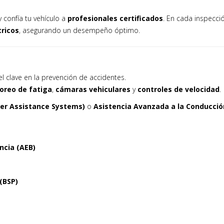
 confía tu vehículo a
profesionales certificados
. En cada inspecci
tricos
, asegurando un desempeño óptimo.
el clave en la prevención de accidentes.
oreo de fatiga
,
cámaras vehiculares
y
controles de velocidad
.
er Assistance Systems)
o
Asistencia Avanzada a la Conducció
cia (AEB)
(BSP)