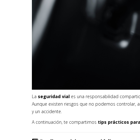
La
seguridad vial
es una responsabilidad compartid
Aunque existen riesgos que no podemos controlar, ad
y un accidente.
A continuación, te compartimos
tips prácticos par