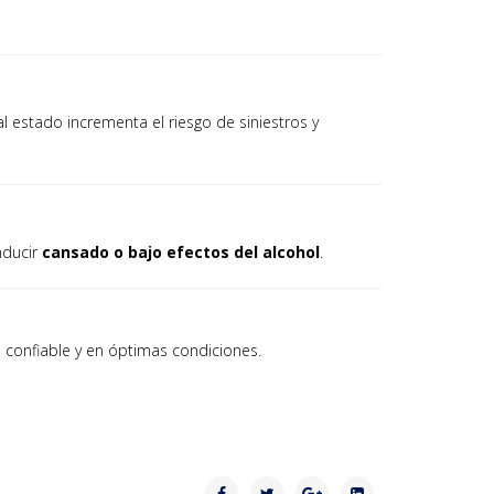
al estado incrementa el riesgo de siniestros y
onducir
cansado o bajo efectos del alcohol
.
 confiable y en óptimas condiciones.