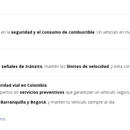
 en la
seguridad y el consumo de combustible
. Un vehículo en m
s
señales de tránsito
, mantén los
límites de velocidad
, y evita c
ridad vial en Colombia
.
xpertos en
servicios preventivos
que garantizan un vehículo seguro,
 Barranquilla y Bogotá
, y mantén tu vehículo siempre al día.
tros