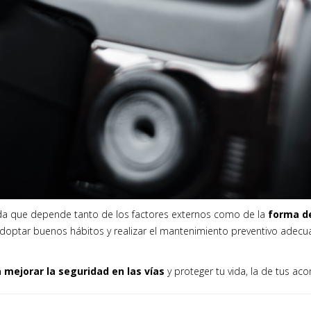
a que depende tanto de los factores externos como de la
forma d
optar buenos hábitos y realizar el mantenimiento preventivo adecua
a mejorar la seguridad en las vías
y proteger tu vida, la de tus a