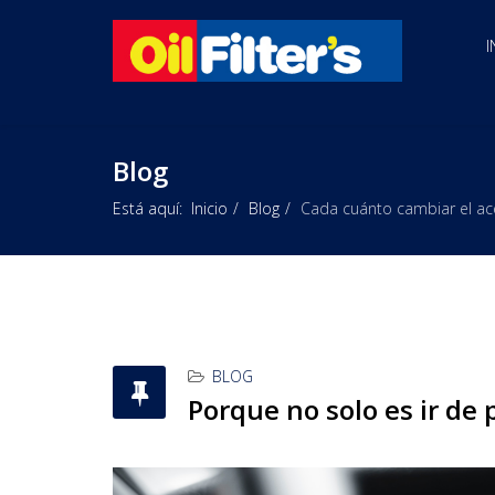
I
Blog
Está aquí:
Inicio
Blog
Cada cuánto cambiar el ace
BLOG
Porque no solo es ir de