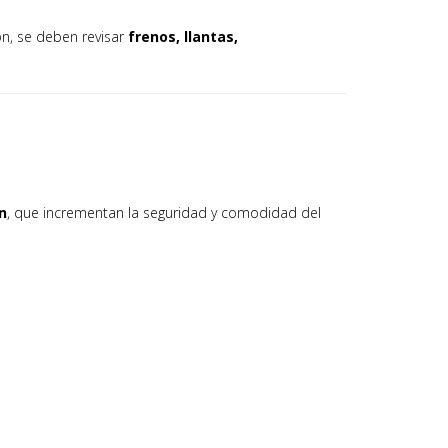
ón, se deben revisar
frenos, llantas,
n
, que incrementan la seguridad y comodidad del