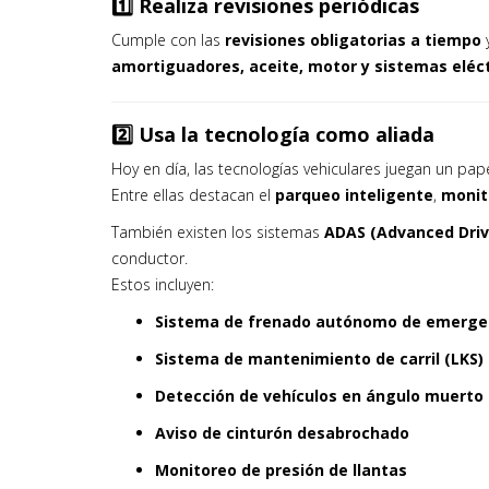
1️⃣ Realiza revisiones periódicas
Cumple con las
revisiones obligatorias a tiempo
y
amortiguadores, aceite, motor y sistemas eléc
2️⃣ Usa la tecnología como aliada
Hoy en día, las tecnologías vehiculares juegan un pap
Entre ellas destacan el
parqueo inteligente
,
monit
También existen los sistemas
ADAS (Advanced Driv
conductor.
Estos incluyen:
Sistema de frenado autónomo de emergen
Sistema de mantenimiento de carril (LKS)
Detección de vehículos en ángulo muerto 
Aviso de cinturón desabrochado
Monitoreo de presión de llantas