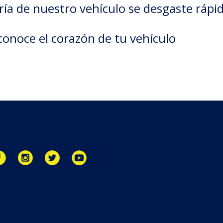
ría de nuestro vehículo se desgaste ráp
conoce el corazón de tu vehículo