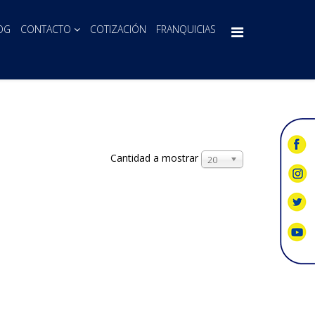
OG
CONTACTO
COTIZACIÓN
FRANQUICIAS
Cantidad a mostrar
20