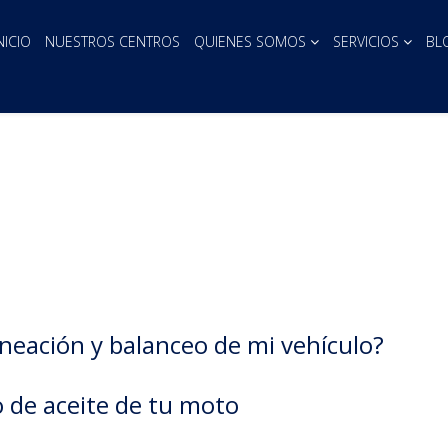
NICIO
NUESTROS CENTROS
QUIENES SOMOS
SERVICIOS
BL
lineación y balanceo de mi vehículo?
 de aceite de tu moto