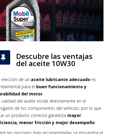
Descubre las ventajas
del aceite 10W30
 elección de un
aceite lubricante adecuado
es
undamental para el
buen funcionamiento y
urabilidad del motor
.
 calidad del aceite incide directamente en el
sgaste de los componentes del vehículo, por lo que
ar un producto correcto garantiza
mayor
ficiencia, menor fricción y mejor desempeño
.
ntre las opciones más recomendadas se encuentra el