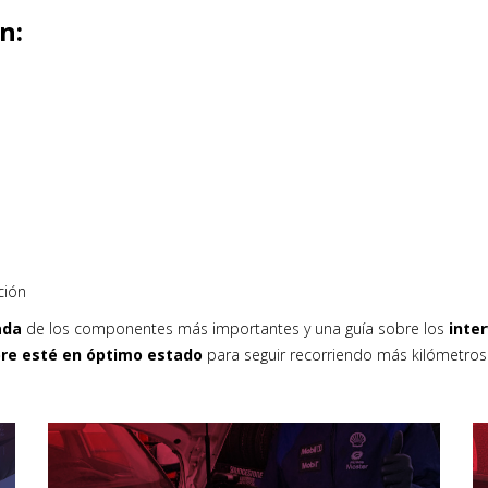
n:
ción
ada
de los componentes más importantes y una guía sobre los
inte
re esté en óptimo estado
para seguir recorriendo más kilómetros