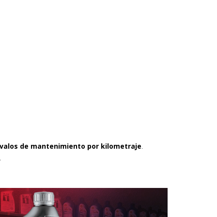
rvalos de mantenimiento por kilometraje
.
.