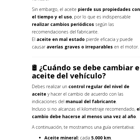
Sin embargo, el aceite
pierde sus propiedades con
el tiempo y el uso
, por lo que es indispensable
realizar cambios periódicos
según las
recomendaciones del fabricante.
El
aceite en mal estado
pierde eficacia y puede
causar
averías graves o irreparables
en el motor.
🛢️
¿Cuándo se debe cambiar e
aceite del vehículo?
Debes realizar un
control regular del nivel de
aceite
y hacer el cambio de acuerdo con las
indicaciones del
manual del fabricante
.
Incluso si no alcanzas el kilometraje recomendado,
e
cambio debe hacerse al menos una vez al año
.
A continuación, te mostramos una guía orientativa:
Aceite mineral:
cada
5.000 km
.