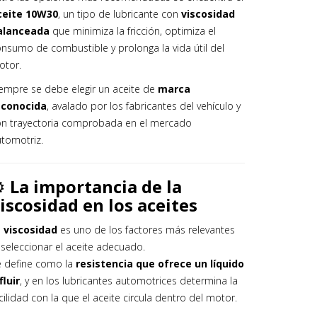
ceite 10W30
, un tipo de lubricante con
viscosidad
alanceada
que minimiza la fricción, optimiza el
nsumo de combustible y prolonga la vida útil del
otor.
empre se debe elegir un aceite de
marca
econocida
, avalado por los fabricantes del vehículo y
on trayectoria comprobada en el mercado
tomotriz.
️
La importancia de la
iscosidad en los aceites
a
viscosidad
es uno de los factores más relevantes
 seleccionar el aceite adecuado.
e define como la
resistencia que ofrece un líquido
fluir
, y en los lubricantes automotrices determina la
cilidad con la que el aceite circula dentro del motor.