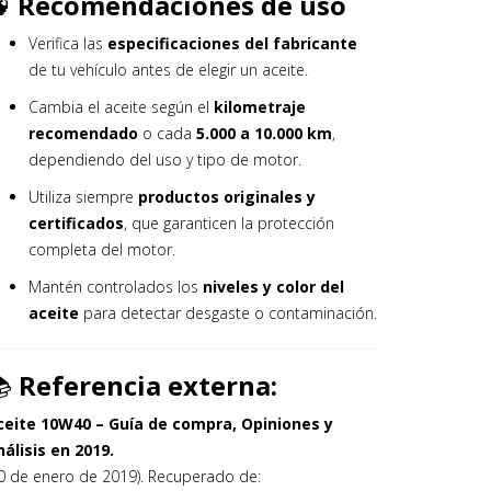
🧠
Recomendaciones de uso
Verifica las
especificaciones del fabricante
de tu vehículo antes de elegir un aceite.
Cambia el aceite según el
kilometraje
recomendado
o cada
5.000 a 10.000 km
,
dependiendo del uso y tipo de motor.
Utiliza siempre
productos originales y
certificados
, que garanticen la protección
completa del motor.
Mantén controlados los
niveles y color del
aceite
para detectar desgaste o contaminación.
📚
Referencia externa:
ceite 10W40 – Guía de compra, Opiniones y
álisis en 2019.
0 de enero de 2019). Recuperado de: