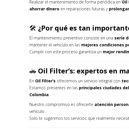
Realizar el mantenimiento de forma periódica en
Oil
ahorrar dinero
en reparaciones futuras y
prolongar 
🛠️
¿Por qué es tan importan
El mantenimiento preventivo consiste en una
serie 
mantener el vehículo en las
mejores condiciones p
Cumplir con este proceso garantiza un
mejor rendi
🚗
Oil Filter’s: expertos en
En
Oil Filter’s
ofrecemos un servicio integral con
tec
Estamos presentes en las
principales ciudades del
Colombia
.
Nuestro compromiso es ofrecerte
atención person
vehículo.
Solo te sugerimos los servicios que realmente nec