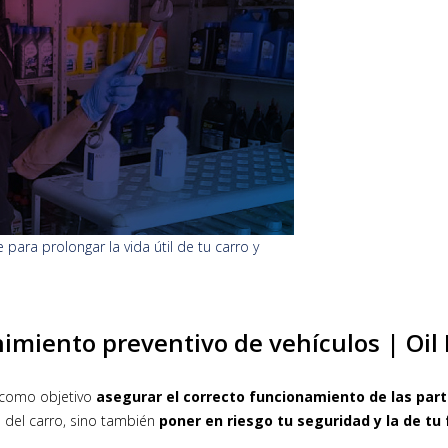
ara prolongar la vida útil de tu carro y
miento preventivo de vehículos | Oil F
 como objetivo
asegurar el correcto funcionamiento de las par
 del carro, sino también
poner en riesgo tu seguridad y la de tu 