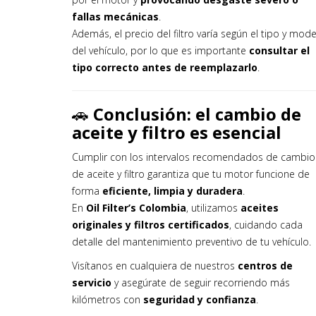
fallas mecánicas
.
Además, el precio del filtro varía según el tipo y mod
del vehículo, por lo que es importante
consultar el
tipo correcto antes de reemplazarlo
.
🚗
Conclusión: el cambio de
aceite y filtro es esencial
Cumplir con los intervalos recomendados de cambio
de aceite y filtro garantiza que tu motor funcione de
forma
eficiente, limpia y duradera
.
En
Oil Filter’s Colombia
, utilizamos
aceites
originales y filtros certificados
, cuidando cada
detalle del mantenimiento preventivo de tu vehículo.
Visítanos en cualquiera de nuestros
centros de
servicio
y asegúrate de seguir recorriendo más
kilómetros con
seguridad y confianza
.