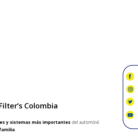
ilter’s Colombia
tes y sistemas más importantes
del automóvil.
familia
.